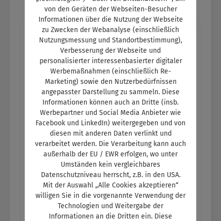
von den Geräten der Webseiten-Besucher
Informationen über die Nutzung der Webseite
zu Zwecken der Webanalyse (einschließlich
Nutzungsmessung und Standortbestimmung),
Verbesserung der Webseite und
Produktgalerie überspringen
Weitere Medien zum Thema
personalisierter interessenbasierter digitaler
Werbemaßnahmen (einschließlich Re-
Marketing) sowie den Nutzerbedürfnissen
angepasster Darstellung zu sammeln. Diese
Informationen können auch an Dritte (insb.
Werbepartner und Social Media Anbieter wie
Facebook und LinkedIn) weitergegeben und von
diesen mit anderen Daten verlinkt und
verarbeitet werden. Die Verarbeitung kann auch
außerhalb der EU / EWR erfolgen, wo unter
Umständen kein vergleichbares
Datenschutzniveau herrscht, z.B. in den USA.
Mit der Auswahl „Alle Cookies akzeptieren“
willigen Sie in die vorgenannte Verwendung der
Technologien und Weitergabe der
Informationen an die Dritten ein. Diese