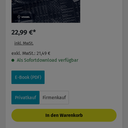
22,99 €*
inkl. MwSt.
exkl. MwSt.: 21,49 €
Als Sofortdownload verfügbar
E-Book (PDF)
Privatkauf
Firmenkauf
In den Warenkorb